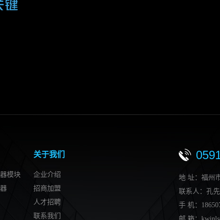
059
关于我们
器模块
企业介绍
地 址：福州市
器
招商加盟
联系人：孔先
人才招聘
手 机：186507
联系我们
邮 箱：kwinlse