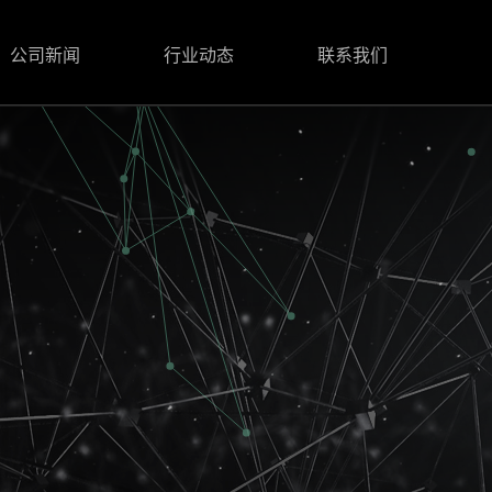
公司新闻
行业动态
联系我们