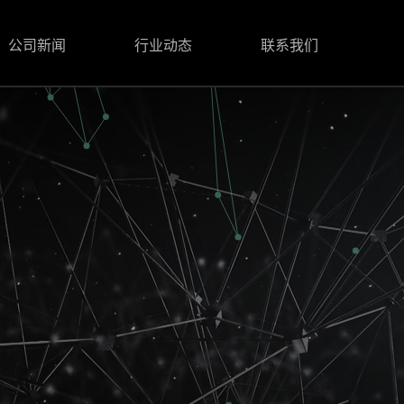
公司新闻
行业动态
联系我们