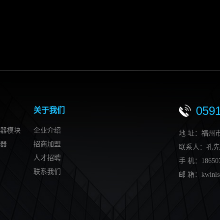
059
关于我们
器模块
企业介绍
地 址：福州市
器
招商加盟
联系人：孔先
人才招聘
手 机：186507
联系我们
邮 箱：kwinlse