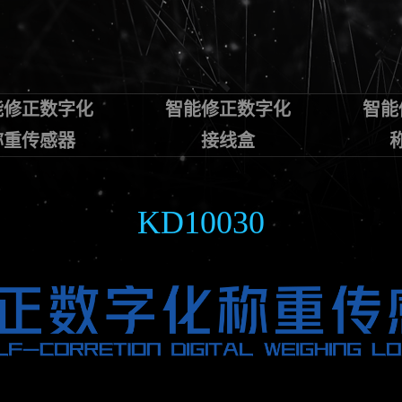
能修正数字化
智能修正数字化
智能
称重传感器
接线盒
KD10030